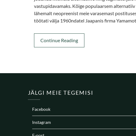
vastupidavamaks. Kõige populaarsem alternatiiv
lähemalt neopreenist meie varasemast postituses
töötati välja 1960ndatel Jaapanis firma Yamamo
Continue Reading
JÄLGI MEIE TEGEMISI
Facebook
Instagram
E-post