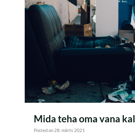
Mida teha oma vana ka
Posted on 28. märts 2021