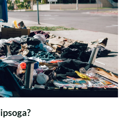
lipsoga?