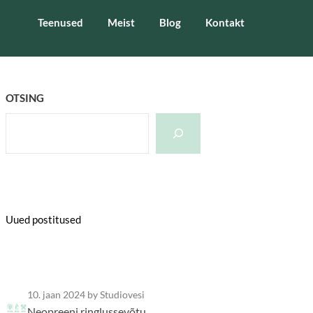
Teenused
Meist
Blog
Kontakt
OTSING
Uued postitused
10. jaan 2024
by Studiovesi
Neopreeni ringlussevõtu