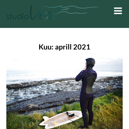
Skip
to
content
Kuu:
aprill 2021