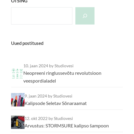
OTSING
Uued postitused
10. jaan 2024
by Studiovesi
Neopreeni ringlussevõtu revolutsioon
veespordialadel
9. jaan 2024
by Studiovesi
Kalipsode Seletav Sõnaraamat
12. okt 2022
by Studiovesi
Arvustus: STORMSURE kalipso šampoon