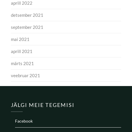
aprill 2022
detsember 2021
september 2021
mai 2021
aprill 2021
märts 2021
veebruar 2021
JÄLGI MEIE TEGEMISI
Facebook