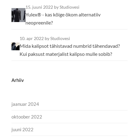
15. juuni 2022
by Studiovesi
Yulex® - kas kõige ökom alternatiiv
neopreenile?
10. apr 2022
by Studiovesi
Mida kalipsot tähistavad numbrid tähendavad?
Kui paksust materjalist kalipso mulle sobib?
Arhiiv
jaanuar 2024
oktoober 2022
juuni 2022