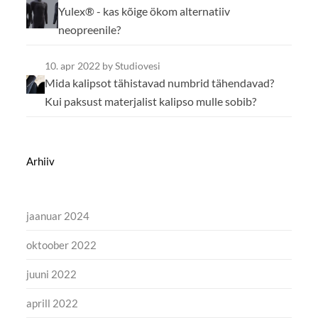
Yulex® - kas kõige ökom alternatiiv
neopreenile?
10. apr 2022
by Studiovesi
Mida kalipsot tähistavad numbrid tähendavad?
Kui paksust materjalist kalipso mulle sobib?
Arhiiv
jaanuar 2024
oktoober 2022
juuni 2022
aprill 2022