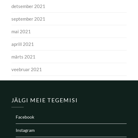
detsember 2021
september 2021
mai 2021
aprill 2021
märts 2021
veebruar 2021
JÄLGI MEIE TEGEMISI
Facebook
Instagram