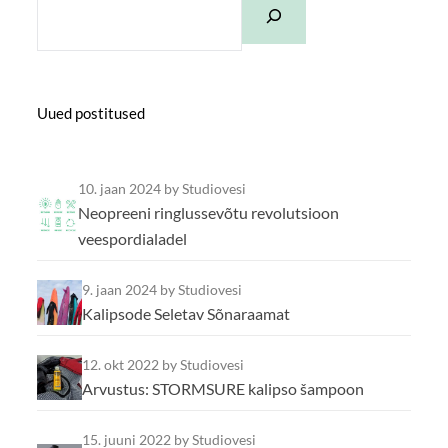
Uued postitused
10. jaan 2024
by Studiovesi
Neopreeni ringlussevõtu revolutsioon
veespordialadel
9. jaan 2024
by Studiovesi
Kalipsode Seletav Sõnaraamat
12. okt 2022
by Studiovesi
Arvustus: STORMSURE kalipso šampoon
15. juuni 2022
by Studiovesi