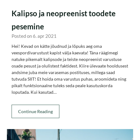
Kalipso ja neopreenist toodete
pesemine
Posted on 6. apr 2021
Hei! Kevad on kätte jõudnud ja lõpuks aeg oma
veespordivarustust kapist välja kaevata! Täna räägimegi
natuke pikemalt kalipsode ja teiste neopreenist varustuse
osade pesust ja olulistest faktidest. Kiire ülevaate hooldusest
andsime juba meie varasemas postituses, millega saad
tutvuda SIIT! Et hoida oma varustus puhas, aroomideta ning
pikalt funktsionaalne tuleks seda peale kasutuskorda
loputada. Kui kasutad…
Continue Reading