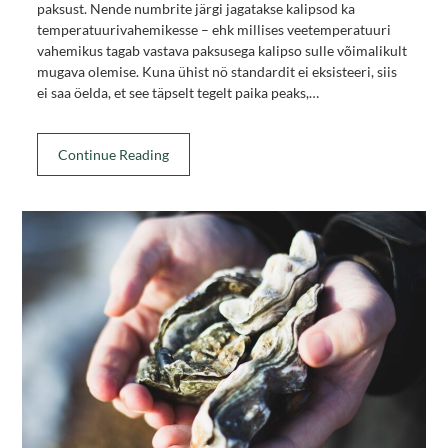
paksust. Nende numbrite järgi jagatakse kalipsod ka
temperatuurivahemikesse – ehk millises veetemperatuuri
vahemikus tagab vastava paksusega kalipso sulle võimalikult
mugava olemise. Kuna ühist nö standardit ei eksisteeri, siis
ei saa öelda, et see täpselt tegelt paika peaks,…
Continue Reading