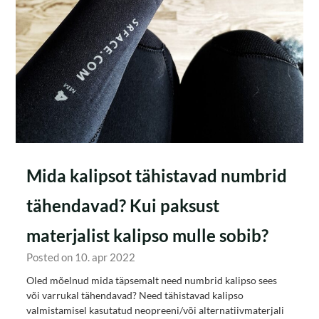
Mida kalipsot tähistavad numbrid
tähendavad? Kui paksust
materjalist kalipso mulle sobib?
Posted on 10. apr 2022
Oled mõelnud mida täpsemalt need numbrid kalipso sees
või varrukal tähendavad? Need tähistavad kalipso
valmistamisel kasutatud neopreeni/või alternatiivmaterjali