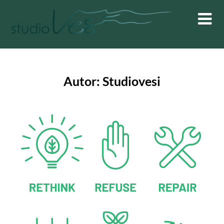
Skip
to
content
Autor:
Studiovesi