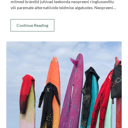
mitmed brändid juhivad teekonda neopreeni ringlussevõtu
või paremate alternatiivide leidmise algatustes. Neopreeni…
Continue Reading