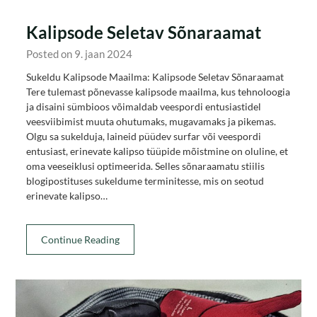
Kalipsode Seletav Sõnaraamat
Posted on 9. jaan 2024
Sukeldu Kalipsode Maailma: Kalipsode Seletav Sõnaraamat
Tere tulemast põnevasse kalipsode maailma, kus tehnoloogia
ja disaini sümbioos võimaldab veespordi entusiastidel
veesviibimist muuta ohutumaks, mugavamaks ja pikemas.
Olgu sa sukelduja, laineid püüdev surfar või veespordi
entusiast, erinevate kalipso tüüpide mõistmine on oluline, et
oma veeseiklusi optimeerida. Selles sõnaraamatu stiilis
blogipostituses sukeldume terminitesse, mis on seotud
erinevate kalipso…
Continue Reading