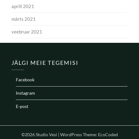
aprill 2021
märts 2021
veebruar 2021
JÄLGI MEIE TEGEMISI
Facebook
Instagram
E-post
©2026 Studio Vesi
| WordPress Theme:
EcoCoded