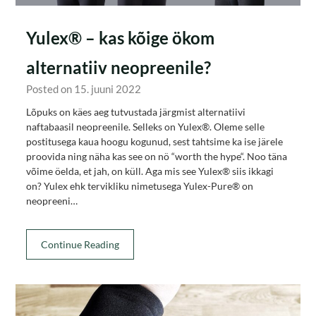
Yulex® – kas kõige ökom
alternatiiv neopreenile?
Posted on 15. juuni 2022
Lõpuks on käes aeg tutvustada järgmist alternatiivi
naftabaasil neopreenile. Selleks on Yulex®. Oleme selle
postitusega kaua hoogu kogunud, sest tahtsime ka ise järele
proovida ning näha kas see on nö “worth the hype“. Noo täna
võime öelda, et jah, on küll. Aga mis see Yulex® siis ikkagi
on? Yulex ehk tervikliku nimetusega Yulex-Pure® on
neopreeni…
Continue Reading