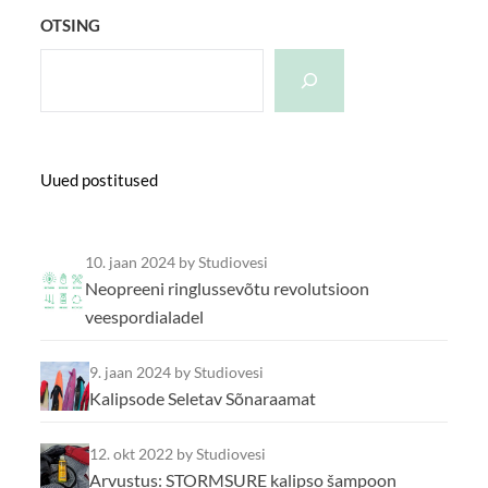
OTSING
Uued postitused
10. jaan 2024
by Studiovesi
Neopreeni ringlussevõtu revolutsioon
veespordialadel
9. jaan 2024
by Studiovesi
Kalipsode Seletav Sõnaraamat
12. okt 2022
by Studiovesi
Arvustus: STORMSURE kalipso šampoon