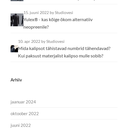
15. juuni 2022
by Studiovesi
Yulex® - kas kõige ökom alternatiiv
neopreenile?
10. apr 2022
by Studiovesi
Mida kalipsot tähistavad numbrid tähendavad?
Kui paksust materjalist kalipso mulle sobib?
Arhiiv
jaanuar 2024
oktoober 2022
juuni 2022