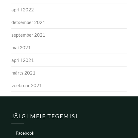
aprill 2022
detsember 2021
september 2021
mai 2021
aprill 2021
märts 2021
veebruar 2021
JÄLGI MEIE TEGEMISI
Facebook