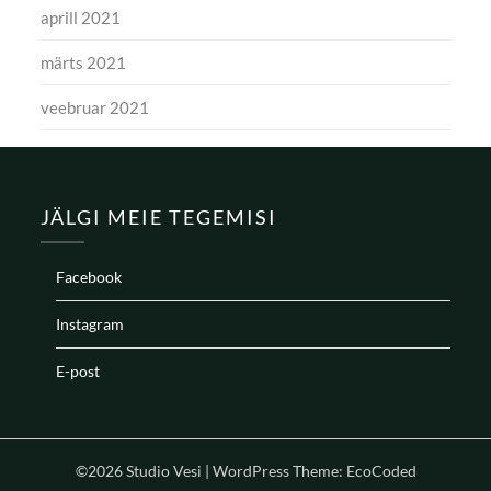
aprill 2021
märts 2021
veebruar 2021
JÄLGI MEIE TEGEMISI
Facebook
Instagram
E-post
©2026 Studio Vesi
| WordPress Theme:
EcoCoded