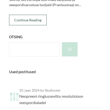
veespordivarustuse tootjaid (Prantsusmaa) on…
Continue Reading
OTSING
Uued postitused
10. jaan 2024
by Studiovesi
Neopreeni ringlussevõtu revolutsioon
veespordialadel