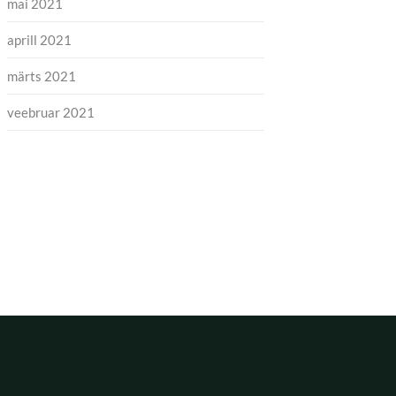
mai 2021
aprill 2021
märts 2021
veebruar 2021