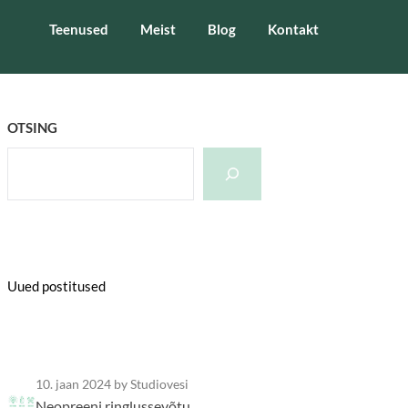
Teenused
Meist
Blog
Kontakt
OTSING
Uued postitused
10. jaan 2024
by Studiovesi
Neopreeni ringlussevõtu