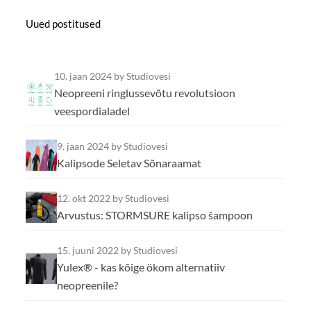
Uued postitused
10. jaan 2024
by Studiovesi
Neopreeni ringlussevõtu revolutsioon
veespordialadel
9. jaan 2024
by Studiovesi
Kalipsode Seletav Sõnaraamat
12. okt 2022
by Studiovesi
Arvustus: STORMSURE kalipso šampoon
15. juuni 2022
by Studiovesi
Yulex® - kas kõige ökom alternatiiv
neopreenile?