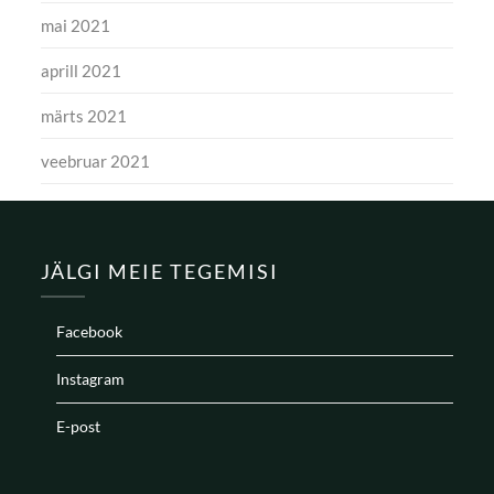
mai 2021
aprill 2021
märts 2021
veebruar 2021
JÄLGI MEIE TEGEMISI
Facebook
Instagram
E-post