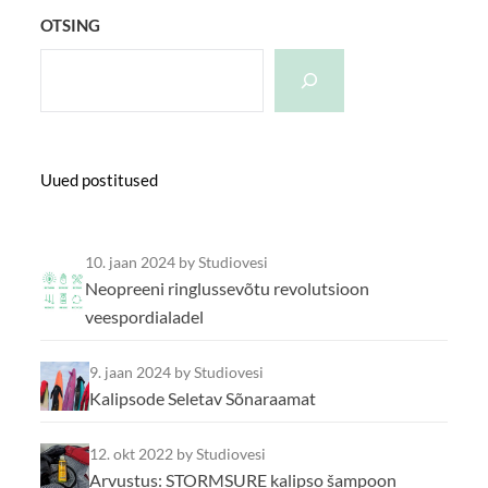
OTSING
Uued postitused
10. jaan 2024
by Studiovesi
Neopreeni ringlussevõtu revolutsioon
veespordialadel
9. jaan 2024
by Studiovesi
Kalipsode Seletav Sõnaraamat
12. okt 2022
by Studiovesi
Arvustus: STORMSURE kalipso šampoon