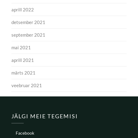
aprill 2022
detsember 2021
september 2021
mai 2021
aprill 2021
märts 2021
veebruar 2021
JÄLGI MEIE TEGEMISI
Facebook