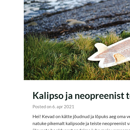
Kalipso ja neopreenist
Posted on 6. apr 2021
Hei! Kevad on kätte jõudnud ja lõpuks aeg oma ve
natuke pikemalt kalipsode ja teiste neopreenist va