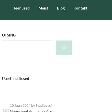
Teenused
Meist
Blog
Kontakt
OTSING
Uued postitused
10. jaan 2024
by Studiovesi
Neopreeni ringlussevõtu