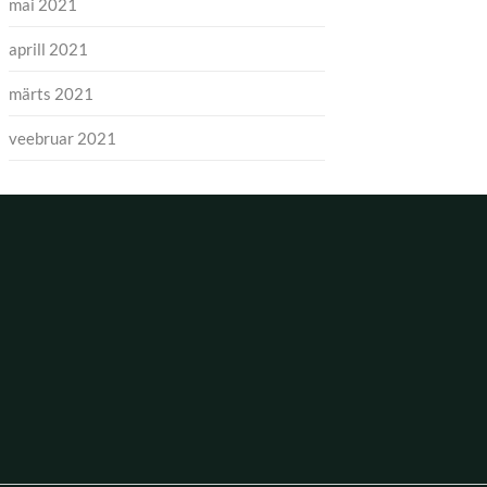
mai 2021
aprill 2021
märts 2021
veebruar 2021