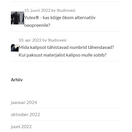
15. juuni 2022
by Studiovesi
Yulex® - kas kõige ökom alternatiiv
neopreenile?
10. apr 2022
by Studiovesi
Mida kalipsot tähistavad numbrid tähendavad?
Kui paksust materjalist kalipso mulle sobib?
Arhiiv
jaanuar 2024
oktoober 2022
juuni 2022