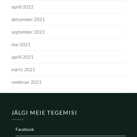
aprill 2022
detsember 2021
september 2021
mai 2021
aprill 2021
märts 2021
veebruar 2021
JÄLGI MEIE TEGEMISI
Facebook