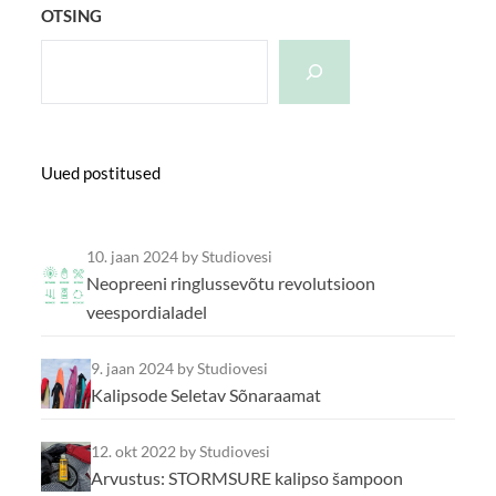
OTSING
Uued postitused
10. jaan 2024
by Studiovesi
Neopreeni ringlussevõtu revolutsioon
veespordialadel
9. jaan 2024
by Studiovesi
Kalipsode Seletav Sõnaraamat
12. okt 2022
by Studiovesi
Arvustus: STORMSURE kalipso šampoon