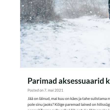
Parimad aksessuaarid k
Posted on 7. mai 2021
Jää on läinud, mai kuu on käes ja tahe sulistama mi
pole sinu jaoks? Kõige paremad lained on hilissügis