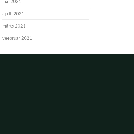
mai 2021
aprill 2021
märts 2021
veebruar 2021