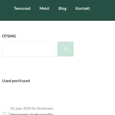
Teenused
Meist
Blog
Kontakt
OTSING
Uued postitused
10. jaan 2024
by Studiovesi
Neopreeni ringlussevõtu